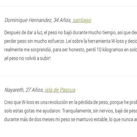
Dominique
Hernandez
, 34 Años,
santiago
Después de dar a luz, el peso no bajó durante mucho tiempo, así que de
perder peso sin mucho esfuerzo. Leí sobre la herramienta W-loss y decidí
realmente me sorprendió, para ser honesto, perdí 10 kilogramos en so
¡el peso no volvió a subir!
Nayareth
, 27 Años,
isla de Pascua
Creo que W-loss es una revolución en la pérdida de peso, porque he pro
solo estas gotas me ayudaron. Tranquilamente, sin nervios, bajé de pe
durante más de dos meses mi peso se mantuvo estable, lo que nunca a