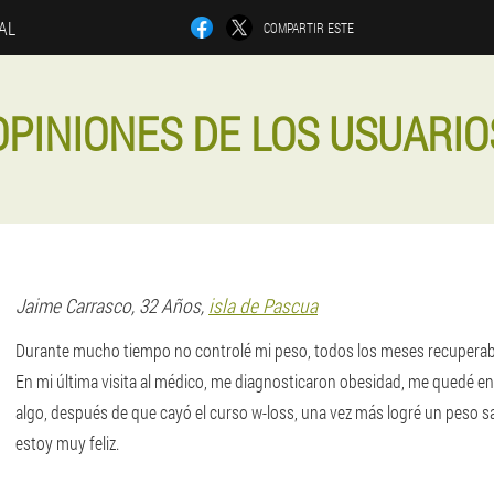
IAL
COMPARTIR ESTE
OPINIONES DE LOS USUARIO
Jaime
Carrasco
, 32 Años,
isla de Pascua
Durante mucho tiempo no controlé mi peso, todos los meses recuperab
En mi última visita al médico, me diagnosticaron obesidad, me quedé en
algo, después de que cayó el curso w-loss, una vez más logré un peso sa
estoy muy feliz.