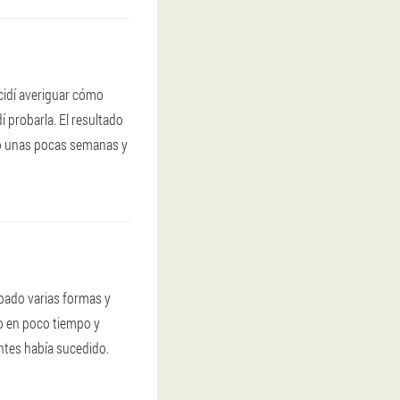
cidí averiguar cómo
 probarla. El resultado
lo unas pocas semanas y
bado varias formas y
so en poco tiempo y
ntes había sucedido.