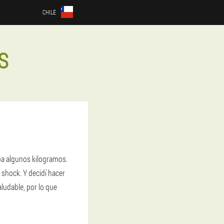
CHILE
S
a algunos kilogramos.
 shock. Y decidí hacer
ludable, por lo que