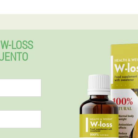
W-LOSS
UENTO