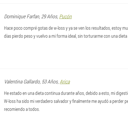
Dominique
Farfan
, 29 Años,
Pucón
Hace poco compré gotas de w-loss y ya se ven los resultados, estoy mu
días pierdo peso y vuelvo a mi forma ideal, sin torturarme con una dieta
Valentina
Gallardo
, 53 Años,
Arica
He estado en una dieta continua durante años, debido a esto, mi digesti
W-loss ha sido mi verdadero salvador y finalmente me ayudó a perder p
recomiendo a todos.