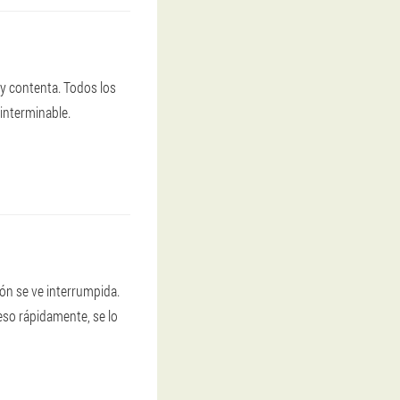
y contenta. Todos los
 interminable.
ón se ve interrumpida.
eso rápidamente, se lo