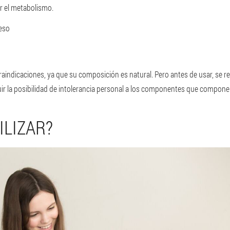
r el metabolismo.
peso
raindicaciones, ya que su composición es natural. Pero antes de usar, se 
ir la posibilidad de intolerancia personal a los componentes que compone
ILIZAR?