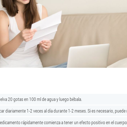
elva 20 gotas en 100 ml de agua y luego bébala.
car diariamente 1-2 veces al día durante 1-2 meses. Si es necesario, puede r
edicamento rápidamente comienza a tener un efecto positivo en el cuerpo,