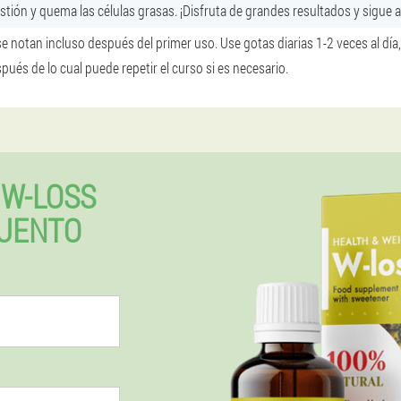
stión y quema las células grasas. ¡Disfruta de grandes resultados y sigue a
se notan incluso después del primer uso. Use gotas diarias 1-2 veces al día
és de lo cual puede repetir el curso si es necesario.
W-LOSS
UENTO