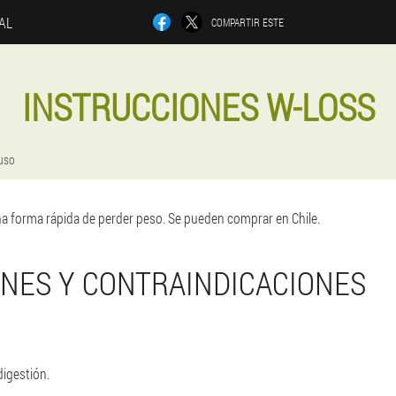
IAL
COMPARTIR ESTE
INSTRUCCIONES W-LOSS
 uso
a forma rápida de perder peso. Se pueden comprar en Chile.
ONES Y CONTRAINDICACIONES
digestión.