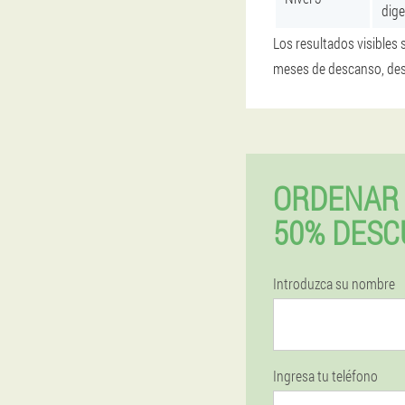
dige
Los resultados visibles 
meses de descanso, despu
ORDENAR 
50% DESC
Introduzca su nombre
Ingresa tu teléfono