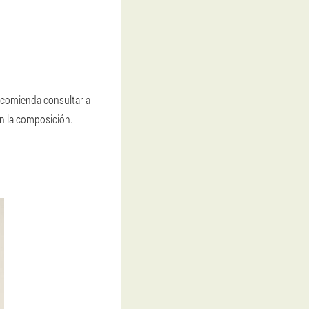
recomienda consultar a
n la composición.